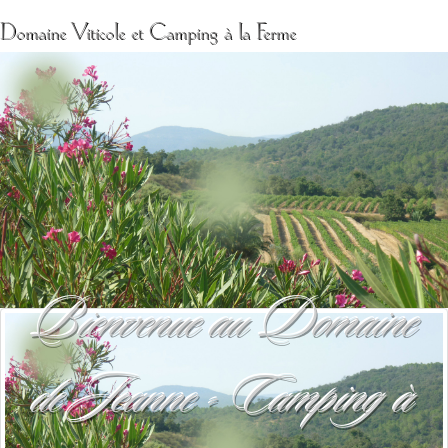
Domaine Viticole et Camping à la Ferme
Bienvenue au Domaine
de Jeanne - Camping à