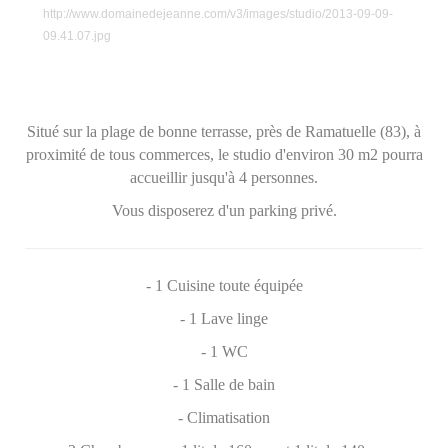
http://www.domainedejeanne.com/v3/images/studio/2013-09-09-
09.41.07.jpg
Situé sur la plage de bonne terrasse, près de Ramatuelle (83), à
proximité de tous commerces, le studio d'environ 30 m2 pourra
accueillir jusqu'à 4 personnes.
Vous disposerez d'un parking privé.
- 1 Cuisine toute équipée
- 1 Lave linge
- 1 WC
- 1 Salle de bain
-
Climatisation