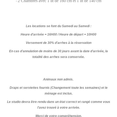
2 Chambres avec 1 lit de 160 cm et 1 lit de 140 cm
-
Les locations se font du Samedi au Samedi :
Heure d'arrivée = 16H00 / Heure de départ = 10H00
Versement de 30% d'arrhes à la réservation
En cas d'annulation de moins de 30 jours avant la date d'arrivée, la
totalité des arrhes sera conservée.
Animaux non admis.
Draps et serviettes fournis (Changement toute les semaines) et le
ménage est inclus.
Le studio devra être rendu dans un état correct et rangé comme vous
l'avez trouvé à votre arrivée.
Merci de votre compréhension.