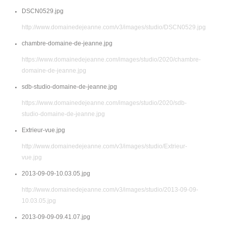
DSCN0529.jpg
http://www.domainedejeanne.com/v3/images/studio/DSCN0529.jpg
chambre-domaine-de-jeanne.jpg
https://www.domainedejeanne.com/images/studio/2020/chambre-
domaine-de-jeanne.jpg
sdb-studio-domaine-de-jeanne.jpg
https://www.domainedejeanne.com/images/studio/2020/sdb-
studio-domaine-de-jeanne.jpg
Extrieur-vue.jpg
http://www.domainedejeanne.com/v3/images/studio/Extrieur-
vue.jpg
2013-09-09-10.03.05.jpg
http://www.domainedejeanne.com/v3/images/studio/2013-09-09-
10.03.05.jpg
2013-09-09-09.41.07.jpg