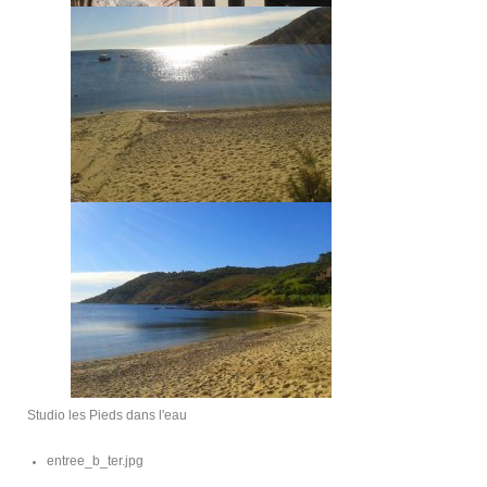
Studio les Pieds dans l'eau
entree_b_ter.jpg