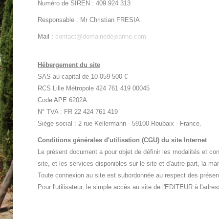
Numéro de SIREN : 409 924 313
Responsable : Mr Christian FRESIA
Mail :
contact@domainedejeanne.com
Hébergement du site
SAS au capital de 10 059 500 €
RCS Lille Métropole 424 761 419 00045
Code APE 6202A
N° TVA : FR 22 424 761 419
Siège social : 2 rue Kellermann - 59100 Roubaix - France.
Conditions générales d'utilisation (CGU) du site Internet
Le présent document a pour objet de définir les modalités et con
site, et les services disponibles sur le site et d'autre part, la ma
Toute connexion au site est subordonnée au respect des présen
Pour l'utilisateur, le simple accès au site de l'EDITEUR à l'adr