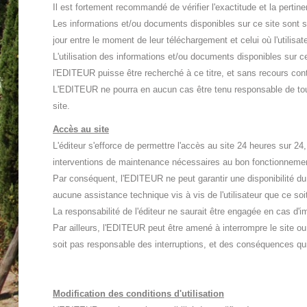
Il est fortement recommandé de vérifier l'exactitude et la perti
Les informations et/ou documents disponibles sur ce site sont susc
jour entre le moment de leur téléchargement et celui où l'utilis
L'utilisation des informations et/ou documents disponibles sur ce
l'EDITEUR puisse être recherché à ce titre, et sans recours cont
L'EDITEUR ne pourra en aucun cas être tenu responsable de tout d
site.
Accès au site
L'éditeur s'efforce de permettre l'accès au site 24 heures sur 
interventions de maintenance nécessaires au bon fonctionnement
Par conséquent, l'EDITEUR ne peut garantir une disponibilité du
aucune assistance technique vis à vis de l'utilisateur que ce so
La responsabilité de l'éditeur ne saurait être engagée en cas d'im
Par ailleurs, l'EDITEUR peut être amené à interrompre le site ou
soit pas responsable des interruptions, et des conséquences qui p
Modification des conditions d'utilisation