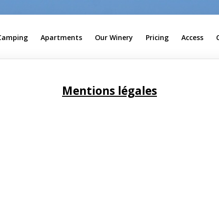
Camping
Apartments
Our Winery
Pricing
Access
Mentions légales