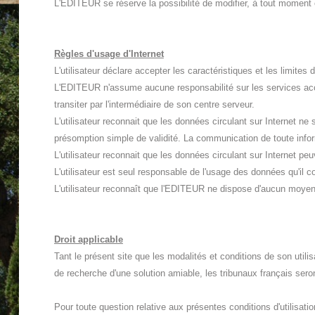
L'EDITEUR se réserve la possibilité de modifier, à tout moment et
Règles d'usage d'Internet
L'utilisateur déclare accepter les caractéristiques et les limites
L'EDITEUR n'assume aucune responsabilité sur les services acces
transiter par l'intermédiaire de son centre serveur.
L'utilisateur reconnait que les données circulant sur Internet
présomption simple de validité. La communication de toute informat
L'utilisateur reconnait que les données circulant sur Internet pe
L'utilisateur est seul responsable de l'usage des données qu'il co
L'utilisateur reconnaît que l'EDITEUR ne dispose d'aucun moyen 
Droit applicable
Tant le présent site que les modalités et conditions de son utilisa
de recherche d'une solution amiable, les tribunaux français sero
Pour toute question relative aux présentes conditions d'utilisati