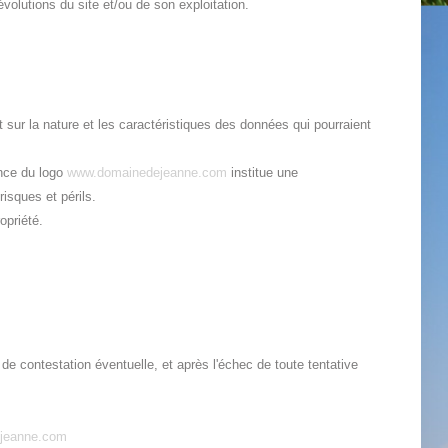
volutions du site et/ou de son exploitation.
sur la nature et les caractéristiques des données qui pourraient
ence du logo
www.domainedejeanne.com
institue une
risques et périls.
opriété.
as de contestation éventuelle, et après l'échec de toute tentative
jeanne.com