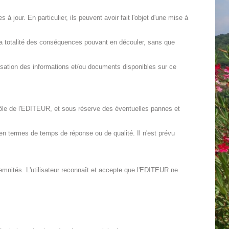
 jour. En particulier, ils peuvent avoir fait l'objet d'une mise à
me la totalité des conséquences pouvant en découler, sans que
lisation des informations et/ou documents disponibles sur ce
trôle de l'EDITEUR, et sous réserve des éventuelles pannes et
en termes de temps de réponse ou de qualité. Il n'est prévu
demnités. L'utilisateur reconnaît et accepte que l'EDITEUR ne